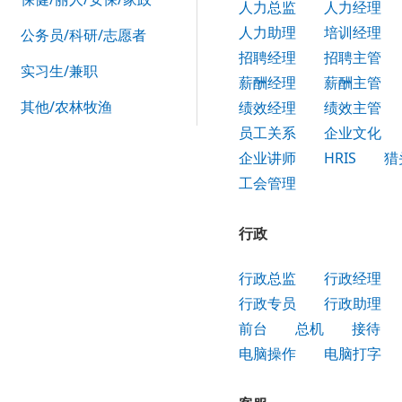
人力总监
人力经理
人力助理
培训经理
公务员/科研/志愿者
招聘经理
招聘主管
实习生/兼职
薪酬经理
薪酬主管
其他/农林牧渔
绩效经理
绩效主管
员工关系
企业文化
企业讲师
HRIS
猎
工会管理
行政
行政总监
行政经理
行政专员
行政助理
前台
总机
接待
电脑操作
电脑打字