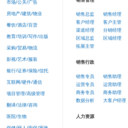
市场/公关/广告
房地产/建筑/物业
销售总监
销售经理
客户经理
客户主管
餐饮/酒店/百货
渠道经理
分销经理
教育/培训/写作/出版
区域总监
区域经理
拓展主管
采购/贸易/物流
影视/艺术/服装
销售行政
银行/证券/保险/信托
销售专员
销售助理
互联网/硬件/通信
运营专员
运营助理
商务专员
商务助理
项目管理/高级管理
数据分析
大客户经理
翻译/法律/咨询
人力资源
医院/生物
保健/丽人/安保/家政